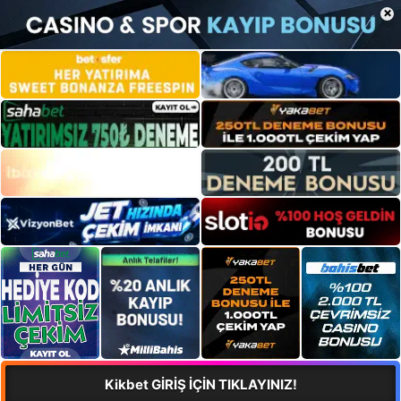
×
Kikbet GİRİŞ İÇİN TIKLAYINIZ!