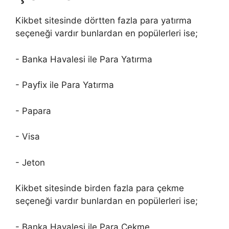
Kikbet sitesinde dörtten fazla para yatırma
seçeneği vardır bunlardan en popülerleri ise;
- Banka Havalesi ile Para Yatırma
- Payfix ile Para Yatırma
- Papara
- Visa
- Jeton
Kikbet sitesinde birden fazla para çekme
seçeneği vardır bunlardan en popülerleri ise;
- Banka Havalesi ile Para Çekme