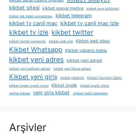
kikbet sitesi
kikbet sosyal medya
kikbet spor bölümleri
kikbet telegram
kikbet tek mobil uygulaması
kikbet tv canli maç
kikbet tv canli maç izle
kikbet tv izle
kikbet twitter
Kikbet web sitesi
kikbet twitter paylaşımı
kikbet web site
Kikbet Whatsapp
Kikbet yabancı bahis
kikbet yeni adres
kikbet yeni adresi
kikbet yeni bağlantı adresi
kikbet yeni fatura adresi
Kikbet yeni giriş
kikbet yönetimi
Kikbet Çevrimiçi Bahis
Kikbet üyelik
kikbet üyeler üyelik sitesi
kikbet üyelik sitesi
yeni giris kikbet
twitter kikbet
kikbet mobil ödemeler
Arşivler