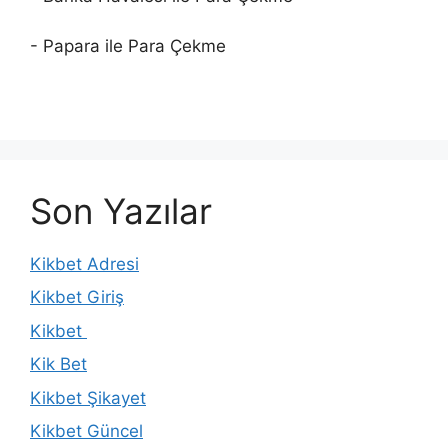
- Papara ile Para Çekme
Son Yazılar
Kikbet Adresi
Kikbet Giriş
Kikbet
Kik Bet
Kikbet Şikayet
Kikbet Güncel