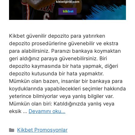
Kikbet güvenilir depozito para yatırırken
depozito prosedürlerine güvenebilir ve ekstra
para alabilirsiniz. Paranızı bankaya koymaktan
geri aldığınız paraya güvenebilirsiniz. Biri
depozito kaymasında bir hata yapmak, diğeri
depozito kutusunda bir hata yapmaktır.
Mümkün olan bazen, insanlar bir bankaya para
koyduklarında yapabilecekleri seçimler hakkında
yeterince bilmiyorlar veya yanlış bilgiler var.
Mümkün olan biri: Katıldığınızda yanlış veya
eksik …
Devamını oku…
Kategoriler
Kikbet Promosyonlar