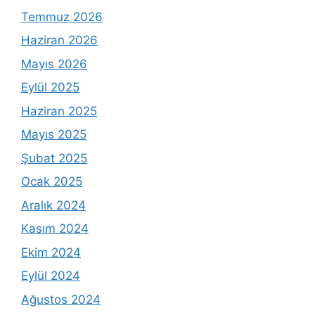
Temmuz 2026
Haziran 2026
Mayıs 2026
Eylül 2025
Haziran 2025
Mayıs 2025
Şubat 2025
Ocak 2025
Aralık 2024
Kasım 2024
Ekim 2024
Eylül 2024
Ağustos 2024