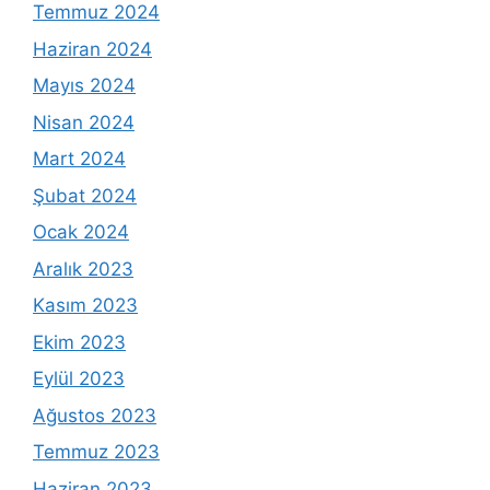
Temmuz 2024
Haziran 2024
Mayıs 2024
Nisan 2024
Mart 2024
Şubat 2024
Ocak 2024
Aralık 2023
Kasım 2023
Ekim 2023
Eylül 2023
Ağustos 2023
Temmuz 2023
Haziran 2023