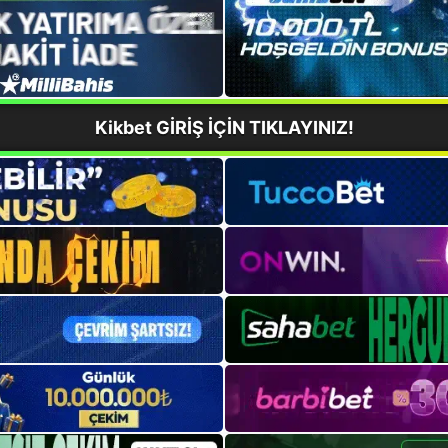
Kikbet GİRİŞ İÇİN TIKLAYINIZ!