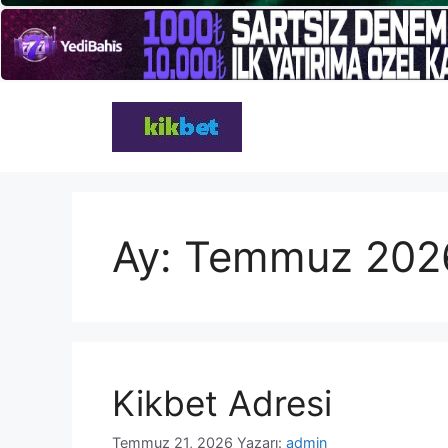
İçeriğe
atla
Ay:
Temmuz 202
Kikbet Adresi
Temmuz 21, 2026
Yazarı:
admin