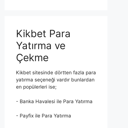
Kikbet Para
Yatırma ve
Çekme
Kikbet sitesinde dörtten fazla para
yatırma seçeneği vardır bunlardan
en popülerleri ise;
- Banka Havalesi ile Para Yatırma
- Payfix ile Para Yatırma