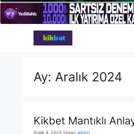
İçeriğe
atla
Ay:
Aralık 2024
Kikbet Mantıklı Anla
Aralık 4, 2024
Yazarı:
admin