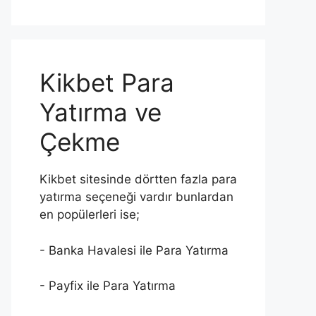
Kikbet Para
Yatırma ve
Çekme
Kikbet sitesinde dörtten fazla para
yatırma seçeneği vardır bunlardan
en popülerleri ise;
- Banka Havalesi ile Para Yatırma
- Payfix ile Para Yatırma