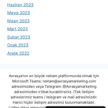
Haziran 2023
Mayıs 2023
Nisan 2023
Mart 2023
Şubat 2023
Ocak 2023
Aralık 2022
Avrasya'nın en büyük reklam platformunda olmak için
Microsoft Teams:
reklam@avrasyamarketing.com
adresimizden veya Telegram: @Avrasyamarketing
adresimizden irtibat kurabilirsiniz. (Tek iletişim
adreslerimiz teams / telegram ve mail adresimizdir.
Harici hiçbir iletişim adresimiz bulunmamaktadır.
Lütfen itibar etmeyiniz.) Türkiye yasalarına göre 7258