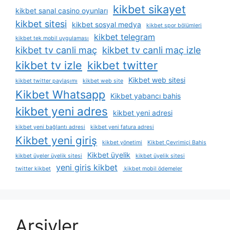
kikbet sikayet
kikbet sanal casino oyunları
kikbet sitesi
kikbet sosyal medya
kikbet spor bölümleri
kikbet telegram
kikbet tek mobil uygulaması
kikbet tv canli maç
kikbet tv canli maç izle
kikbet tv izle
kikbet twitter
Kikbet web sitesi
kikbet twitter paylaşımı
kikbet web site
Kikbet Whatsapp
Kikbet yabancı bahis
kikbet yeni adres
kikbet yeni adresi
kikbet yeni bağlantı adresi
kikbet yeni fatura adresi
Kikbet yeni giriş
kikbet yönetimi
Kikbet Çevrimiçi Bahis
Kikbet üyelik
kikbet üyeler üyelik sitesi
kikbet üyelik sitesi
yeni giris kikbet
twitter kikbet
kikbet mobil ödemeler
Arşivler