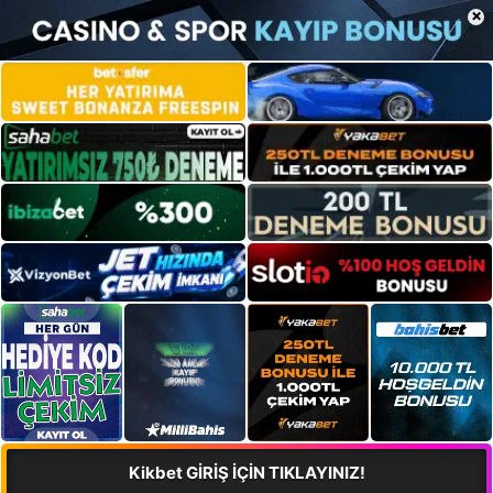
×
Kikbet GİRİŞ İÇİN TIKLAYINIZ!