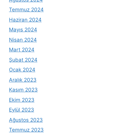
Temmuz 2024
Haziran 2024
Mayıs 2024
Nisan 2024
Mart 2024
Şubat 2024
Ocak 2024
Aralık 2023
Kasım 2023
Ekim 2023
Eylül 2023
Ağustos 2023
Temmuz 2023