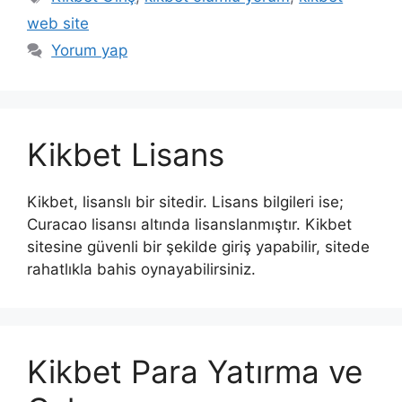
web site
Yorum yap
Kikbet Lisans
Kikbet, lisanslı bir sitedir. Lisans bilgileri ise;
Curacao lisansı altında lisanslanmıştır. Kikbet
sitesine güvenli bir şekilde giriş yapabilir, sitede
rahatlıkla bahis oynayabilirsiniz.
Kikbet Para Yatırma ve