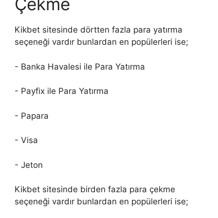
Çekme
Kikbet sitesinde dörtten fazla para yatırma
seçeneği vardır bunlardan en popülerleri ise;
- Banka Havalesi ile Para Yatırma
- Payfix ile Para Yatırma
- Papara
- Visa
- Jeton
Kikbet sitesinde birden fazla para çekme
seçeneği vardır bunlardan en popülerleri ise;