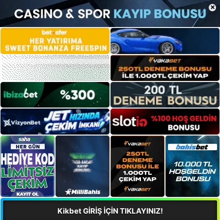
×
Kikbet GİRİŞ İÇİN TIKLAYINIZ!