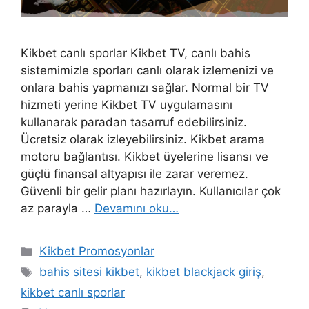
Kikbet canlı sporlar Kikbet TV, canlı bahis
sistemimizle sporları canlı olarak izlemenizi ve
onlara bahis yapmanızı sağlar. Normal bir TV
hizmeti yerine Kikbet TV uygulamasını
kullanarak paradan tasarruf edebilirsiniz.
Ücretsiz olarak izleyebilirsiniz. Kikbet arama
motoru bağlantısı. Kikbet üyelerine lisansı ve
güçlü finansal altyapısı ile zarar veremez.
Güvenli bir gelir planı hazırlayın. Kullanıcılar çok
az parayla …
Devamını oku…
Kategoriler
Kikbet Promosyonlar
Etiketler
bahis sitesi kikbet
,
kikbet blackjack giriş
,
kikbet canlı sporlar