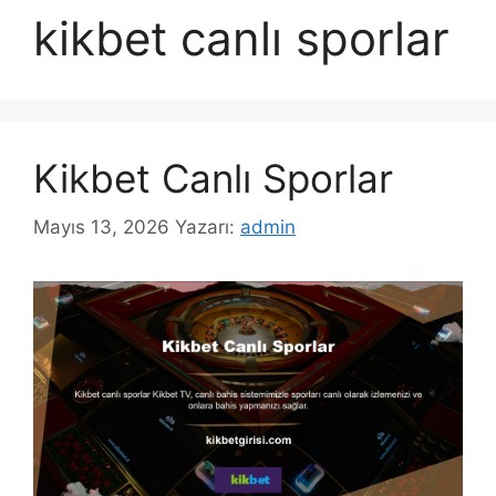
kikbet canlı sporlar
Kikbet Canlı Sporlar
Mayıs 13, 2026
Yazarı:
admin