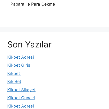
- Papara ile Para Çekme
Son Yazılar
Kikbet Adresi
Kikbet Giriş
Kikbet
Kik Bet
Kikbet Şikayet
Kikbet Güncel
Kikbet Adresi