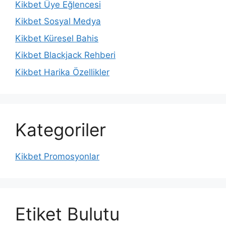
Kikbet Üye Eğlencesi
Kikbet Sosyal Medya
Kikbet Küresel Bahis
Kikbet Blackjack Rehberi
Kikbet Harika Özellikler
Kategoriler
Kikbet Promosyonlar
Etiket Bulutu