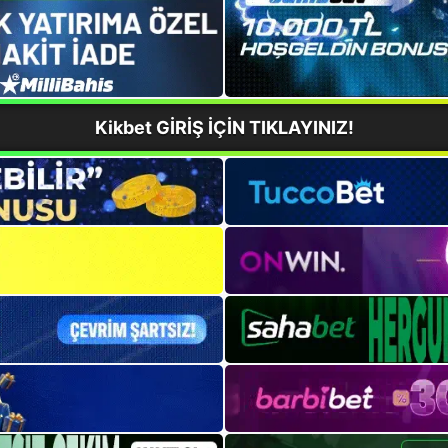
Kikbet GİRİŞ İÇİN TIKLAYINIZ!