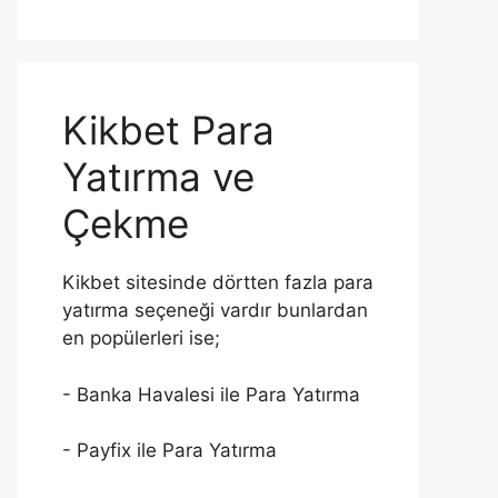
Kikbet Para
Yatırma ve
Çekme
Kikbet sitesinde dörtten fazla para
yatırma seçeneği vardır bunlardan
en popülerleri ise;
- Banka Havalesi ile Para Yatırma
- Payfix ile Para Yatırma