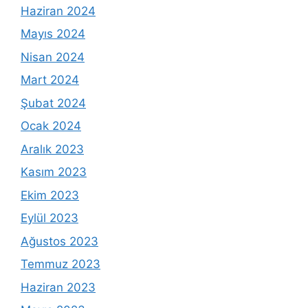
Haziran 2024
Mayıs 2024
Nisan 2024
Mart 2024
Şubat 2024
Ocak 2024
Aralık 2023
Kasım 2023
Ekim 2023
Eylül 2023
Ağustos 2023
Temmuz 2023
Haziran 2023