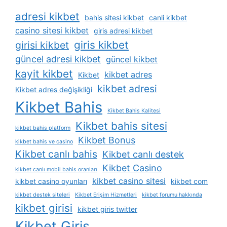
adresi kikbet
bahis sitesi kikbet
canli kikbet
casino sitesi kikbet
giris adresi kikbet
giris kikbet
girisi kikbet
güncel adresi kikbet
güncel kikbet
kayit kikbet
kikbet adres
Kikbet
kikbet adresi
Kikbet adres değişikliği
Kikbet Bahis
Kikbet Bahis Kalitesi
Kikbet bahis sitesi
kikbet bahis platform
Kikbet Bonus
kikbet bahis ve casino
Kikbet canlı bahis
Kikbet canlı destek
Kikbet Casino
kikbet canlı mobil bahis oranları
kikbet casino sitesi
kikbet casino oyunları
kikbet com
kikbet destek siteleri
Kikbet Erişim Hizmetleri
kikbet forumu hakkında
kikbet girisi
kikbet giris twitter
Kikbet Giriş