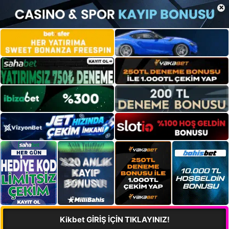
×
Kikbet GİRİŞ İÇİN TIKLAYINIZ!