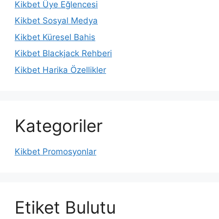
Kikbet Üye Eğlencesi
Kikbet Sosyal Medya
Kikbet Küresel Bahis
Kikbet Blackjack Rehberi
Kikbet Harika Özellikler
Kategoriler
Kikbet Promosyonlar
Etiket Bulutu