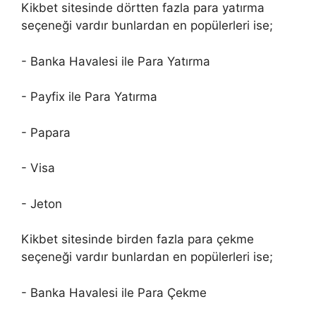
Kikbet sitesinde dörtten fazla para yatırma
seçeneği vardır bunlardan en popülerleri ise;
- Banka Havalesi ile Para Yatırma
- Payfix ile Para Yatırma
- Papara
- Visa
- Jeton
Kikbet sitesinde birden fazla para çekme
seçeneği vardır bunlardan en popülerleri ise;
- Banka Havalesi ile Para Çekme