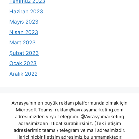
Temmuz 2023
Haziran 2023
Mayıs 2023
Nisan 2023
Mart 2023
Şubat 2023
Ocak 2023
Aralık 2022
Avrasya'nın en büyük reklam platformunda olmak için
Microsoft Teams:
reklam@avrasyamarketing.com
adresimizden veya Telegram: @Avrasyamarketing
adresimizden irtibat kurabilirsiniz. (Tek iletişim
adreslerimiz teams / telegram ve mail adresimizdir.
Harici hiçbir iletişim adresimiz bulunmamaktadır.