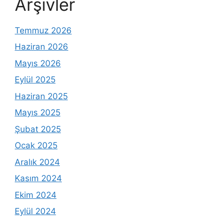
Arşivler
Temmuz 2026
Haziran 2026
Mayıs 2026
Eylül 2025
Haziran 2025
Mayıs 2025
Şubat 2025
Ocak 2025
Aralık 2024
Kasım 2024
Ekim 2024
Eylül 2024