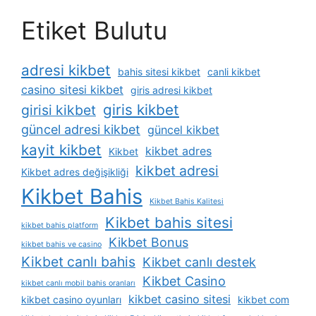
Etiket Bulutu
adresi kikbet
bahis sitesi kikbet
canli kikbet
casino sitesi kikbet
giris adresi kikbet
giris kikbet
girisi kikbet
güncel adresi kikbet
güncel kikbet
kayit kikbet
kikbet adres
Kikbet
kikbet adresi
Kikbet adres değişikliği
Kikbet Bahis
Kikbet Bahis Kalitesi
Kikbet bahis sitesi
kikbet bahis platform
Kikbet Bonus
kikbet bahis ve casino
Kikbet canlı bahis
Kikbet canlı destek
Kikbet Casino
kikbet canlı mobil bahis oranları
kikbet casino sitesi
kikbet casino oyunları
kikbet com