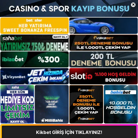
×
Kikbet GİRİŞ İÇİN TIKLAYINIZ!