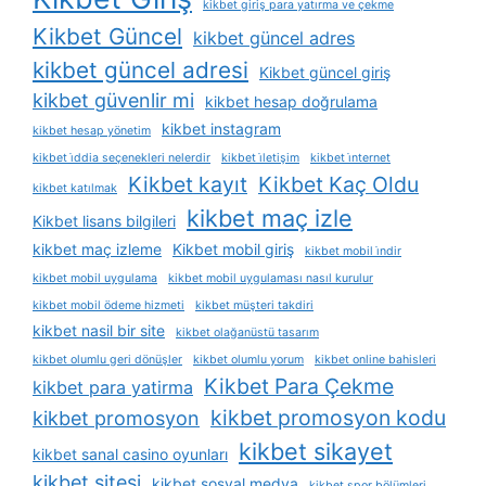
kikbet giriş para yatırma ve çekme
Kikbet Güncel
kikbet güncel adres
kikbet güncel adresi
Kikbet güncel giriş
kikbet güvenlir mi
kikbet hesap doğrulama
kikbet instagram
kikbet hesap yönetim
kikbet i̇ddia seçenekleri nelerdir
kikbet i̇letişim
kikbet i̇nternet
Kikbet kayıt
Kikbet Kaç Oldu
kikbet katılmak
kikbet maç izle
Kikbet lisans bilgileri
kikbet maç izleme
Kikbet mobil giriş
kikbet mobil i̇ndir
kikbet mobil uygulama
kikbet mobil uygulaması nasıl kurulur
kikbet mobil ödeme hizmeti
kikbet müşteri takdiri
kikbet nasil bir site
kikbet olağanüstü tasarım
kikbet olumlu geri dönüşler
kikbet olumlu yorum
kikbet online bahisleri
Kikbet Para Çekme
kikbet para yatirma
kikbet promosyon kodu
kikbet promosyon
kikbet sikayet
kikbet sanal casino oyunları
kikbet sitesi
kikbet sosyal medya
kikbet spor bölümleri