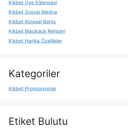
Kikbet Üye Eğlencesi
Kikbet Sosyal Medya
Kikbet Küresel Bahis
Kikbet Blackjack Rehberi
Kikbet Harika Özellikler
Kategoriler
Kikbet Promosyonlar
Etiket Bulutu