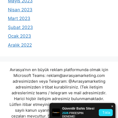
Mayıs 2023
Nisan 2023
Mart 2023
Şubat 2023
Ocak 2023
Aralık 2022
Avrasya'nın en büyük reklam platformunda olmak için
Microsoft Teams:
reklam@avrasyamarketing.com
adresimizden veya Telegram: @Avrasyamarketing
adresimizden irtibat kurabilirsiniz. (Tek iletişim
adreslerimiz teams / telegram ve mail adresimizdir.
Harici hiçbir iletişim adresimiz bulunmamaktadır.
Lütfen itibar etmeyiniz.) Türkiye yasalarına göre 7258
sayılı kanun uyarınca yasa dışı bahis oynamanın
cezaları mevcuttur. Şu an bulunduğunuz site hiç bir