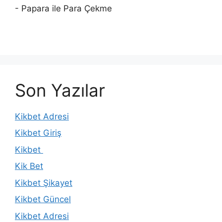
- Papara ile Para Çekme
Son Yazılar
Kikbet Adresi
Kikbet Giriş
Kikbet
Kik Bet
Kikbet Şikayet
Kikbet Güncel
Kikbet Adresi