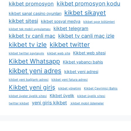
kikbet promosyon kodu
kikbet promosyon
kikbet sikayet
kikbet sanal casino oyunları
kikbet sitesi
kikbet sosyal medya
kikbet spor bölümleri
kikbet telegram
kikbet tek mobil uygulaması
kikbet tv canli maç
kikbet tv canli maç izle
kikbet tv izle
kikbet twitter
Kikbet web sitesi
kikbet twitter paylaşımı
kikbet web site
Kikbet Whatsapp
Kikbet yabancı bahis
kikbet yeni adres
kikbet yeni adresi
kikbet yeni bağlantı adresi
kikbet yeni fatura adresi
Kikbet yeni giriş
kikbet yönetimi
Kikbet Çevrimiçi Bahis
Kikbet üyelik
kikbet üyeler üyelik sitesi
kikbet üyelik sitesi
yeni giris kikbet
twitter kikbet
kikbet mobil ödemeler