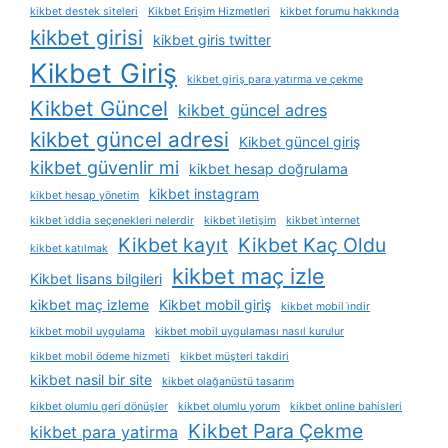
kikbet destek siteleri
Kikbet Erişim Hizmetleri
kikbet forumu hakkında
kikbet girisi
kikbet giris twitter
Kikbet Giriş
kikbet giriş para yatırma ve çekme
Kikbet Güncel
kikbet güncel adres
kikbet güncel adresi
Kikbet güncel giriş
kikbet güvenlir mi
kikbet hesap doğrulama
kikbet instagram
kikbet hesap yönetim
kikbet i̇ddia seçenekleri nelerdir
kikbet i̇letişim
kikbet i̇nternet
Kikbet kayıt
Kikbet Kaç Oldu
kikbet katılmak
kikbet maç izle
Kikbet lisans bilgileri
kikbet maç izleme
Kikbet mobil giriş
kikbet mobil i̇ndir
kikbet mobil uygulama
kikbet mobil uygulaması nasıl kurulur
kikbet mobil ödeme hizmeti
kikbet müşteri takdiri
kikbet nasil bir site
kikbet olağanüstü tasarım
kikbet olumlu geri dönüşler
kikbet olumlu yorum
kikbet online bahisleri
Kikbet Para Çekme
kikbet para yatirma