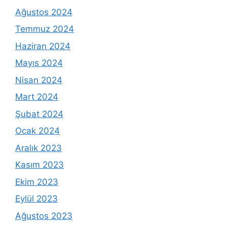
Ağustos 2024
Temmuz 2024
Haziran 2024
Mayıs 2024
Nisan 2024
Mart 2024
Şubat 2024
Ocak 2024
Aralık 2023
Kasım 2023
Ekim 2023
Eylül 2023
Ağustos 2023