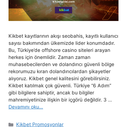
Kikbet kayıtlarının akışı seobahis, kayıtlı kullanıcı
sayısı bakımından ülkemizde lider konumdadır.
Bu, Türkiye’de offshore casino siteleri arayan
herkes için önemlidir. Zaman zaman
muhasebecilerden ve dolandırıcı güvenli bölge
rekorumuzu kıran dolandırıcılardan şikayetler
alıyoruz. Kikbet genel kalitesini görebilirsiniz.
Kikbet katılmak çok güvenli. Türkiye “6 Adım”
gibi bilgilere sahiptir, ancak bu bilgiler
mahremiyetinize ilişkin bir içgörü değildir. 3 …
Devamını oku…
Kategoriler
Kikbet Promosyonlar