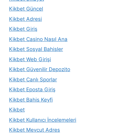
Kikbet Güncel
Kikbet Adresi
Kikbet Giriş
Kikbet Casino Nasıl Ana
Kikbet Sosyal Bahisler
Kikbet Web Girişi
Kikbet Güvenilir Depozito
Kikbet Canlı Sporlar
Kikbet Eposta Giriş
Kikbet Bahis Keyfi
Kikbet
Kikbet Kullanıcı İncelemeleri
Kikbet Mevcut Adres