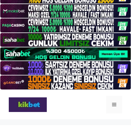
İçeriğe
atla
Menü