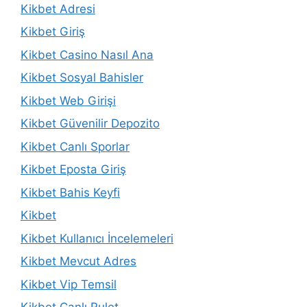
Kikbet Adresi
Kikbet Giriş
Kikbet Casino Nasıl Ana
Kikbet Sosyal Bahisler
Kikbet Web Girişi
Kikbet Güvenilir Depozito
Kikbet Canlı Sporlar
Kikbet Eposta Giriş
Kikbet Bahis Keyfi
Kikbet
Kikbet Kullanıcı İncelemeleri
Kikbet Mevcut Adres
Kikbet Vip Temsil