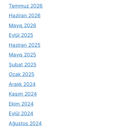
Temmuz 2026
Haziran 2026
Mayıs 2026
Eylül 2025
Haziran 2025
Mayıs 2025
Şubat 2025
Ocak 2025
Aralık 2024
Kasım 2024
Ekim 2024
Eylül 2024
Ağustos 2024