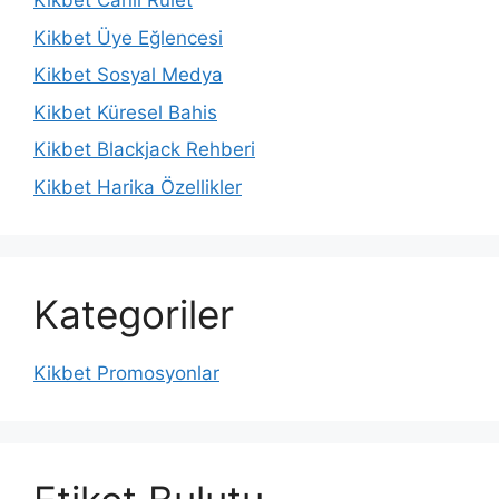
Kikbet Canlı Rulet
Kikbet Üye Eğlencesi
Kikbet Sosyal Medya
Kikbet Küresel Bahis
Kikbet Blackjack Rehberi
Kikbet Harika Özellikler
Kategoriler
Kikbet Promosyonlar