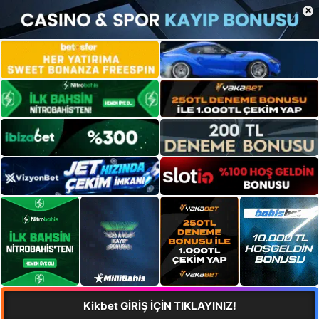
×
Kikbet GİRİŞ İÇİN TIKLAYINIZ!