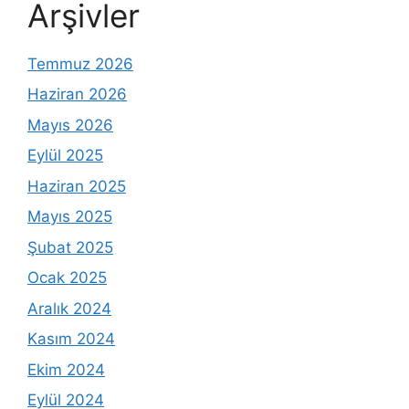
Arşivler
Temmuz 2026
Haziran 2026
Mayıs 2026
Eylül 2025
Haziran 2025
Mayıs 2025
Şubat 2025
Ocak 2025
Aralık 2024
Kasım 2024
Ekim 2024
Eylül 2024