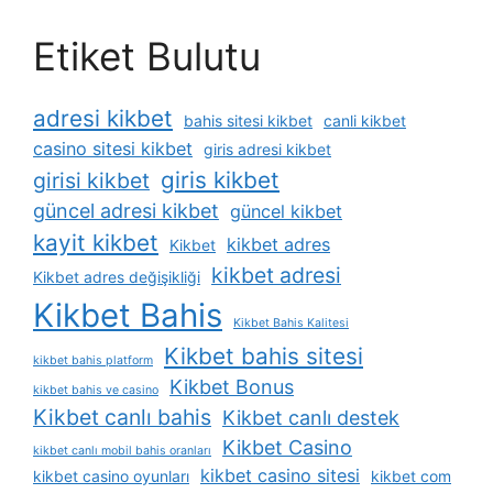
Etiket Bulutu
adresi kikbet
bahis sitesi kikbet
canli kikbet
casino sitesi kikbet
giris adresi kikbet
giris kikbet
girisi kikbet
güncel adresi kikbet
güncel kikbet
kayit kikbet
kikbet adres
Kikbet
kikbet adresi
Kikbet adres değişikliği
Kikbet Bahis
Kikbet Bahis Kalitesi
Kikbet bahis sitesi
kikbet bahis platform
Kikbet Bonus
kikbet bahis ve casino
Kikbet canlı bahis
Kikbet canlı destek
Kikbet Casino
kikbet canlı mobil bahis oranları
kikbet casino sitesi
kikbet casino oyunları
kikbet com