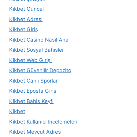
Kikbet Güncel
Kikbet Adresi
Kikbet Giriş
Kikbet Casino Nasıl Ana
Kikbet Sosyal Bahisler
Kikbet Web Girişi
Kikbet Güvenilir Depozito
Kikbet Canlı Sporlar
Kikbet Eposta Giriş
Kikbet Bahis Keyfi
Kikbet
Kikbet Kullanıcı İncelemeleri
Kikbet Mevcut Adres