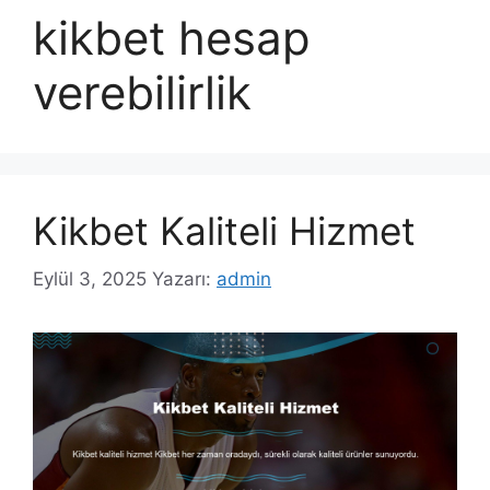
kikbet hesap
verebilirlik
Kikbet Kaliteli Hizmet
Eylül 3, 2025
Yazarı:
admin