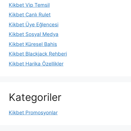
Kikbet Vip Temsil
Kikbet Canlı Rulet
Kikbet Üye Eğlencesi
Kikbet Sosyal Medya
Kikbet Küresel Bahis
Kikbet Blackjack Rehberi
Kikbet Harika Özellikler
Kategoriler
Kikbet Promosyonlar