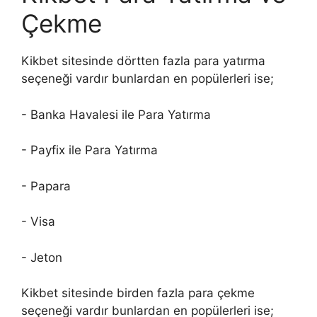
Çekme
Kikbet sitesinde dörtten fazla para yatırma
seçeneği vardır bunlardan en popülerleri ise;
- Banka Havalesi ile Para Yatırma
- Payfix ile Para Yatırma
- Papara
- Visa
- Jeton
Kikbet sitesinde birden fazla para çekme
seçeneği vardır bunlardan en popülerleri ise;