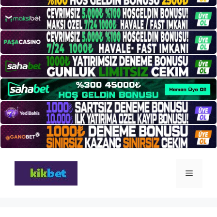
İçeriğe
atla
Menü