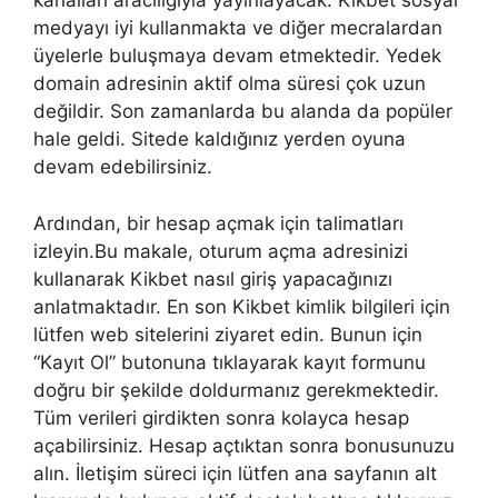
kanalları aracılığıyla yayınlayacak. Kikbet sosyal
medyayı iyi kullanmakta ve diğer mecralardan
üyelerle buluşmaya devam etmektedir. Yedek
domain adresinin aktif olma süresi çok uzun
değildir. Son zamanlarda bu alanda da popüler
hale geldi. Sitede kaldığınız yerden oyuna
devam edebilirsiniz.
Ardından, bir hesap açmak için talimatları
izleyin.Bu makale, oturum açma adresinizi
kullanarak Kikbet nasıl giriş yapacağınızı
anlatmaktadır. En son Kikbet kimlik bilgileri için
lütfen web sitelerini ziyaret edin. Bunun için
“Kayıt Ol” butonuna tıklayarak kayıt formunu
doğru bir şekilde doldurmanız gerekmektedir.
Tüm verileri girdikten sonra kolayca hesap
açabilirsiniz. Hesap açtıktan sonra bonusunuzu
alın. İletişim süreci için lütfen ana sayfanın alt