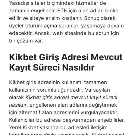
Yasadışı siteler biçimindeki hizmetler de
zamanla engellenir. BTK için alan adları bloke
edilir ve siteye erişim kısıtlanır. Sonuç olarak,
üyeler oturum açma sorunları yaşamaya devam
edecektir. Ancak, web sitesinde bu sorun için
bir çözüm var.
Kikbet Giriş Adresi Mevcut
Kayıt Süreci Nasıldır
Kikbet giriş adresinin kullanımı tamamen
kullanıcının sorumluluğundadır. Varsayılan
olarak
Kikbet giriş adresi mevcut kayıt süreci
nasıldır
, engellenen alan adlarını değiştirmek
için alternatif alan adreslerini vurgulayacaktır.
Kullanıcılar bu adrese başvurmadan erişebilirler.
Yerel Kikbet yakında bu adresleri iletişim