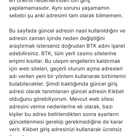
en önemli nedenlerinden biri giriş
yapılamamasıdır. Aynı sorunu yaşamamın
sebebi şu anki adresimi tam olarak bilmemem.
Bu sayfada güncel adresin nasıl kullanıldığını ve
adresin zaman içinde neden değiştiğini
araştırmak isterseniz doğrudan BTK adını işaret
edebilirsiniz. BTK, tüm yerli casino sitelerine
erişimi kısıtlar. Bu ulaşım engellerini kaldırmak
için web siteleri, geçerli oturum açma adresleri
adı verilen yeni bir yöntem kullanarak birbirlerini
bulabilecekler. Şimdi baktığımda güncel giriş
adresi olarak tanımlanan güncel adresin Kikbet
olduğunu görebiliyorum. Mevcut web sitesi
adresini verme nedenlerine ek olarak, bazı
kişiler bu adres belirlendikten sonra ayarların
güncellenmesi gerekip gerekmediğine de karar
verir. Kikbet giriş adresinizi kullanarak ücretsiz