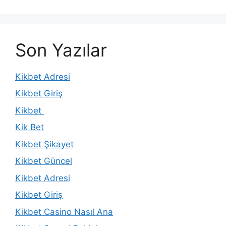
Son Yazılar
Kikbet Adresi
Kikbet Giriş
Kikbet
Kik Bet
Kikbet Şikayet
Kikbet Güncel
Kikbet Adresi
Kikbet Giriş
Kikbet Casino Nasıl Ana