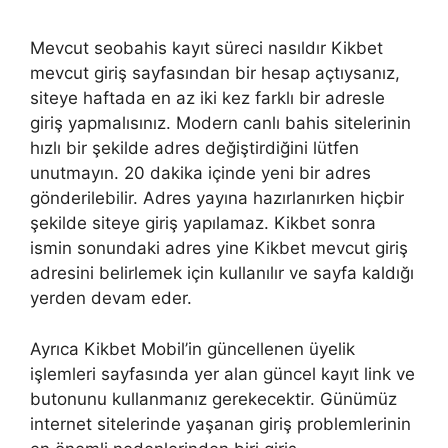
Mevcut seobahis kayıt süreci nasıldır Kikbet
mevcut giriş sayfasından bir hesap açtıysanız,
siteye haftada en az iki kez farklı bir adresle
giriş yapmalısınız. Modern canlı bahis sitelerinin
hızlı bir şekilde adres değiştirdiğini lütfen
unutmayın. 20 dakika içinde yeni bir adres
gönderilebilir. Adres yayına hazırlanırken hiçbir
şekilde siteye giriş yapılamaz. Kikbet sonra
ismin sonundaki adres yine Kikbet mevcut giriş
adresini belirlemek için kullanılır ve sayfa kaldığı
yerden devam eder.
Ayrıca Kikbet Mobil’in güncellenen üyelik
işlemleri sayfasında yer alan güncel kayıt link ve
butonunu kullanmanız gerekecektir. Günümüz
internet sitelerinde yaşanan giriş problemlerinin