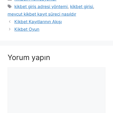
Etiketler
kikbet giriş adresi yöntemi
,
kikbet girisi
,
mevcut kikbet kayıt süreci nasıldır
Kikbet Kayıtlarının Akışı
Kikbet Oyun
Yorum yapın
Yorum