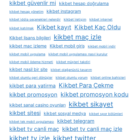
kikbet güvenlir mi
kikbet hesap doğrulama
kikbet instagram
kikbet hesap yönetim
kikbet i̇ddia seçenekleri nelerdir
kikbet i̇letişim
kikbet i̇nternet
Kikbet kayıt
Kikbet Kaç Oldu
kikbet katılmak
kikbet maç izle
Kikbet lisans bilgileri
kikbet maç izleme
Kikbet mobil giriş
kikbet mobil i̇ndir
kikbet mobil uygulama
kikbet mobil uygulaması nasıl kurulur
kikbet mobil ödeme hizmeti
kikbet müşteri takdiri
kikbet nasil bir site
kikbet olağanüstü tasarım
kikbet olumlu geri dönüşler
kikbet olumlu yorum
kikbet online bahisleri
Kikbet Para Çekme
kikbet para yatirma
kikbet promosyon kodu
kikbet promosyon
kikbet sikayet
kikbet sanal casino oyunları
kikbet sitesi
kikbet sosyal medya
kikbet spor bölümleri
kikbet telegram
kikbet tek mobil uygulaması
kikbet tv canli maç
kikbet tv canli maç izle
kikbet tv izle
kikbet twitter