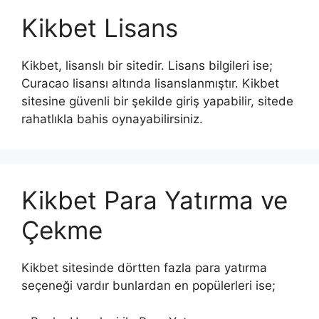
Kikbet Lisans
Kikbet, lisanslı bir sitedir. Lisans bilgileri ise;
Curacao lisansı altında lisanslanmıştır. Kikbet
sitesine güvenli bir şekilde giriş yapabilir, sitede
rahatlıkla bahis oynayabilirsiniz.
Kikbet Para Yatırma ve
Çekme
Kikbet sitesinde dörtten fazla para yatırma
seçeneği vardır bunlardan en popülerleri ise;