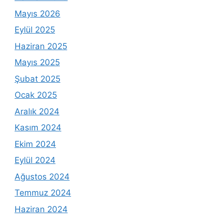
Mayıs 2026
Eylül 2025
Haziran 2025
Mayıs 2025
Şubat 2025
Ocak 2025
Aralık 2024
Kasım 2024
Ekim 2024
Eylül 2024
Ağustos 2024
Temmuz 2024
Haziran 2024