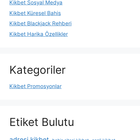
Kikbet Sosyal Medya
Kikbet Küresel Bahis
Kikbet Blackjack Rehberi
Kikbet Harika Özellikler
Kategoriler
Kikbet Promosyonlar
Etiket Bulutu
adresi kikbet