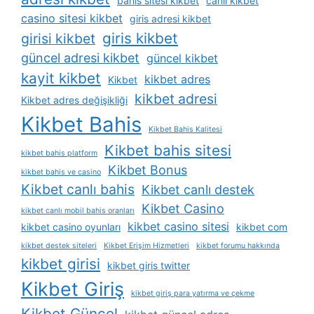
bahis sitesi kikbet
canli kikbet
casino sitesi kikbet
giris adresi kikbet
giris kikbet
girisi kikbet
güncel adresi kikbet
güncel kikbet
kayit kikbet
kikbet adres
Kikbet
kikbet adresi
Kikbet adres değişikliği
Kikbet Bahis
Kikbet Bahis Kalitesi
Kikbet bahis sitesi
kikbet bahis platform
Kikbet Bonus
kikbet bahis ve casino
Kikbet canlı bahis
Kikbet canlı destek
Kikbet Casino
kikbet canlı mobil bahis oranları
kikbet casino sitesi
kikbet casino oyunları
kikbet com
kikbet destek siteleri
Kikbet Erişim Hizmetleri
kikbet forumu hakkında
kikbet girisi
kikbet giris twitter
Kikbet Giriş
kikbet giriş para yatırma ve çekme
Kikbet Güncel