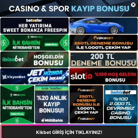
×
Kikbet GİRİŞ İÇİN TIKLAYINIZ!