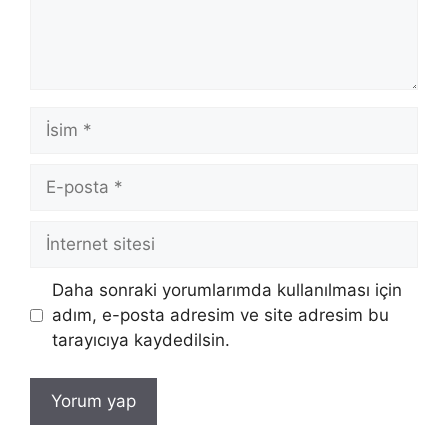
İsim
E-
posta
İnternet
sitesi
Daha sonraki yorumlarımda kullanılması için
adım, e-posta adresim ve site adresim bu
tarayıcıya kaydedilsin.