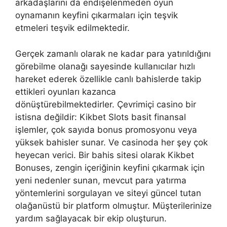
arkadaşlarını da endişelenmeden oyun
oynamanın keyfini çıkarmaları için teşvik
etmeleri teşvik edilmektedir.
Gerçek zamanlı olarak ne kadar para yatırıldığını
görebilme olanağı sayesinde kullanıcılar hızlı
hareket ederek özellikle canlı bahislerde takip
ettikleri oyunları kazanca
dönüştürebilmektedirler. Çevrimiçi casino bir
istisna değildir: Kikbet Slots basit finansal
işlemler, çok sayıda bonus promosyonu veya
yüksek bahisler sunar. Ve casinoda her şey çok
heyecan verici. Bir bahis sitesi olarak Kikbet
Bonuses, zengin içeriğinin keyfini çıkarmak için
yeni nedenler sunan, mevcut para yatırma
yöntemlerini sorgulayan ve siteyi güncel tutan
olağanüstü bir platform olmuştur. Müşterilerinize
yardım sağlayacak bir ekip oluşturun.