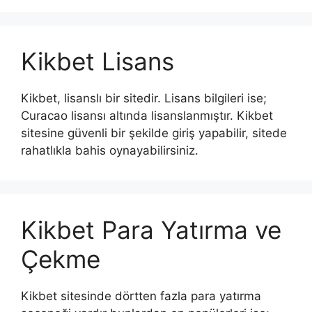
Kikbet Lisans
Kikbet, lisanslı bir sitedir. Lisans bilgileri ise;
Curacao lisansı altında lisanslanmıştır. Kikbet
sitesine güvenli bir şekilde giriş yapabilir, sitede
rahatlıkla bahis oynayabilirsiniz.
Kikbet Para Yatırma ve
Çekme
Kikbet sitesinde dörtten fazla para yatırma