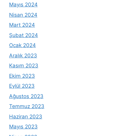
Mayıs 2024
Nisan 2024
Mart 2024
Şubat 2024
Ocak 2024
Aralık 2023
Kasım 2023
Ekim 2023
Eylül 2023
Ağustos 2023
Temmuz 2023
Haziran 2023
Mayıs 2023