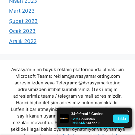
Nisan 2023
Mart 2023
Şubat 2023
Ocak 2023
Aralık 2022
Avrasya'nın en büyük reklam platformunda olmak için
Microsoft Teams:
reklam@avrasyamarketing.com
adresimizden veya Telegram: @Avrasyamarketing
adresimizden irtibat kurabilirsiniz. (Tek iletişim
adreslerimiz teams / telegram ve mail adresimizdir.
Harici hiçbir iletişim adresimiz bulunmamaktadır.
Lütfen itibar etmeyiniz.) Türkiye yasalarına göre 7258
sayılı kanun uyarınca yasa dışı bahis oynamanın
cezaları mevcuttur. Şu an bulunduğunuz site hiç bir
şekilde illegal bahis oyunları oynatmıyor ve oynamaya