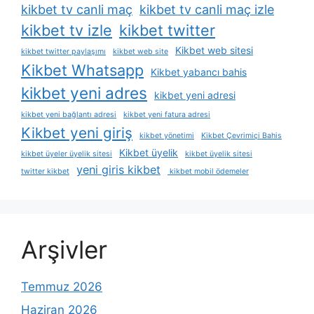
kikbet tv canli maç
kikbet tv canli maç izle
kikbet tv izle
kikbet twitter
Kikbet web sitesi
kikbet twitter paylaşımı
kikbet web site
Kikbet Whatsapp
Kikbet yabancı bahis
kikbet yeni adres
kikbet yeni adresi
kikbet yeni bağlantı adresi
kikbet yeni fatura adresi
Kikbet yeni giriş
kikbet yönetimi
Kikbet Çevrimiçi Bahis
Kikbet üyelik
kikbet üyeler üyelik sitesi
kikbet üyelik sitesi
yeni giris kikbet
twitter kikbet
kikbet mobil ödemeler
Arşivler
Temmuz 2026
Haziran 2026