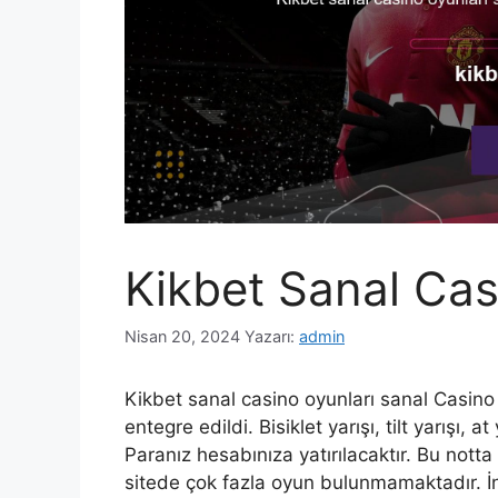
Kikbet Sanal Cas
Nisan 20, 2024
Yazarı:
admin
Kikbet sanal casino oyunları sanal Casino
entegre edildi. Bisiklet yarışı, tilt yarışı, a
Paranız hesabınıza yatırılacaktır. Bu notta
sitede çok fazla oyun bulunmamaktadır. İns