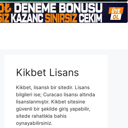
Kikbet Lisans
Kikbet, lisanslı bir sitedir. Lisans
bilgileri ise; Curacao lisansı altında
lisanslanmıştır. Kikbet sitesine
güvenli bir şekilde giriş yapabilir,
sitede rahatlıkla bahis
oynayabilirsiniz.