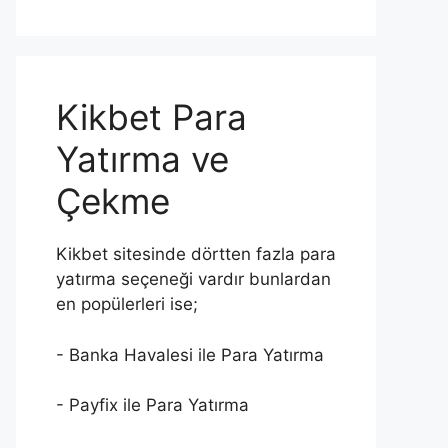
Kikbet Para
Yatırma ve
Çekme
Kikbet sitesinde dörtten fazla para
yatırma seçeneği vardır bunlardan
en popülerleri ise;
- Banka Havalesi ile Para Yatırma
- Payfix ile Para Yatırma