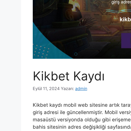
Kikbet Kaydı
Eylül 11, 2024
Yazarı:
admin
Kikbet kaydı mobil web sitesine artık tarayı
giriş adresi ile güncellenmiştir. Mobil vers
masaüstü versiyonda olduğu gibi erişemey
bahis sitesinin adres değişikliği sayfasında