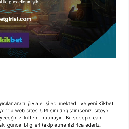
cılar aracılığıyla erişilebilmektedir ve yeni Kikbet
iyonda web sitesi URL’sini değiştirirseniz, siteye
eceğinizi lütfen unutmayın. Bu sebeple canlı
ki güncel bilgileri takip etmenizi rica ederiz.