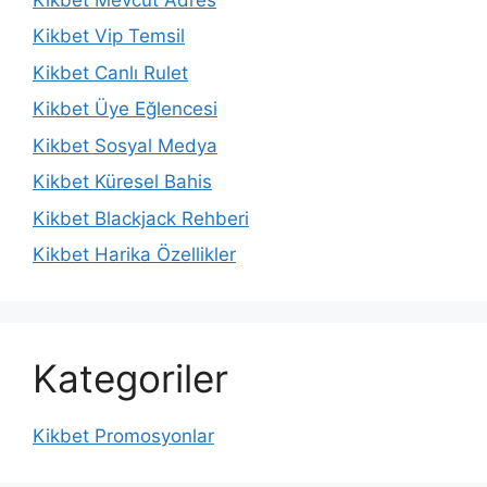
Kikbet Vip Temsil
Kikbet Canlı Rulet
Kikbet Üye Eğlencesi
Kikbet Sosyal Medya
Kikbet Küresel Bahis
Kikbet Blackjack Rehberi
Kikbet Harika Özellikler
Kategoriler
Kikbet Promosyonlar