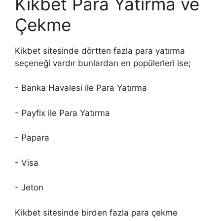
Kikbet Para Yatırma ve
Çekme
Kikbet sitesinde dörtten fazla para yatırma
seçeneği vardır bunlardan en popülerleri ise;
- Banka Havalesi ile Para Yatırma
- Payfix ile Para Yatırma
- Papara
- Visa
- Jeton
Kikbet sitesinde birden fazla para çekme