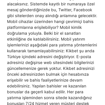
alacaksınız. Sistemde kayıtlı bir numaraya özel
mesaj gönderdiğinizde bu, Twitter, Facebook
gibi sitelerden onay alındığı anlamına gelecektir.
Mobil cihazlar üzerinden hangi çevrimiçi bahis
platformlarına erişilebiliyor? Mobil kimlik
doğrulama yoluyla. Belki bir el sanatları
etkinliğine de katılabilirsiniz. Mobil yatırım
işlemlerinizi aşağıdaki para yatırma yöntemlerini
kullanarak tamamlayabilirsiniz: Kikbet şu anda
Türkiye içindeki adresini değiştiriyor. E-posta
adresiniz değişirse web sitesindeki bilgilerinizi
güncellemenize gerek yoktur. Kikbet adresinizi
önceki adresinizden bulmak için hesabınıza
erişebilir ve bahis faaliyetlerinize devam
edebilirsiniz. Yapılan bahisler ve kazanılan
bonuslar da geçerli kabul edilir. Her para
yatırma işleminden sonra sitede kazandığınız
bonusları 7/24 hizmet veren müşteri destek