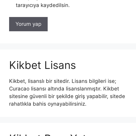
tarayıcıya kaydedilsin.
Kikbet Lisans
Kikbet, lisanslı bir sitedir. Lisans bilgileri ise;
Curacao lisansı altında lisanslanmıştır. Kikbet
sitesine güvenli bir şekilde giriş yapabilir, sitede
rahatlıkla bahis oynayabilirsiniz.