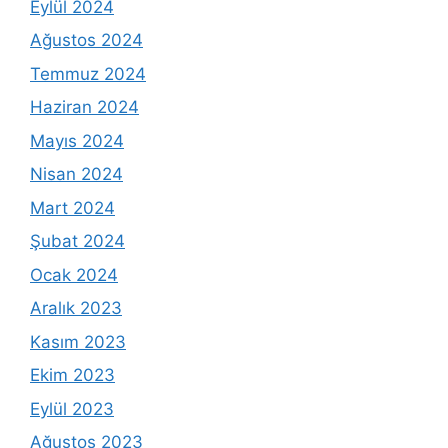
Eylül 2024
Ağustos 2024
Temmuz 2024
Haziran 2024
Mayıs 2024
Nisan 2024
Mart 2024
Şubat 2024
Ocak 2024
Aralık 2023
Kasım 2023
Ekim 2023
Eylül 2023
Ağustos 2023