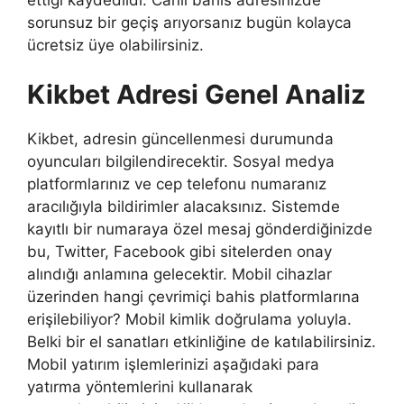
sorunsuz bir geçiş arıyorsanız bugün kolayca
ücretsiz üye olabilirsiniz.
Kikbet Adresi Genel Analiz
Kikbet, adresin güncellenmesi durumunda
oyuncuları bilgilendirecektir. Sosyal medya
platformlarınız ve cep telefonu numaranız
aracılığıyla bildirimler alacaksınız. Sistemde
kayıtlı bir numaraya özel mesaj gönderdiğinizde
bu, Twitter, Facebook gibi sitelerden onay
alındığı anlamına gelecektir. Mobil cihazlar
üzerinden hangi çevrimiçi bahis platformlarına
erişilebiliyor? Mobil kimlik doğrulama yoluyla.
Belki bir el sanatları etkinliğine de katılabilirsiniz.
Mobil yatırım işlemlerinizi aşağıdaki para
yatırma yöntemlerini kullanarak