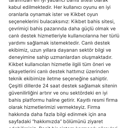
tarafından en iyi yabancı bahis sitesi olarak
kabul edilmektedir. Her kullanıcı oyunu en iyi
oranlarla oynamak ister ve Kikbet oyun
seçeneklerini bulacaksınız: Kikbet bahis sitesi,
çevrimiçi bahis pazarında daha güçlü olmak ve
canlı destek hizmetleriyle kullanıcılarına her türlü
yardımı sağlamak istemektedir. Canlı destek
ekibimiz, uzun yıllara dayanan sektör bilgi ve
deneyimine sahip uzmanlardan oluşmaktadır.
Kikbet kullanıcıları hizmetle ilgili tüm öneri ve
şikayetlerini canlı destek hattımız üzerinden
teknik ekibimize iletme seçeneğine sahiptir.
Çeşitli dillerde 24 saat destek sağlamak sitenin
güvenilirliğini artırır ve onu sektördeki en iyi
bahis platformu haline getirir. Kayıtlı resmi firma
olarak hizmetlerimizi vermekteyiz. Firma
hakkında daha fazla bilgi edinmek için ana
sayfadaki “hakkımızda” bölümünü ziyaret