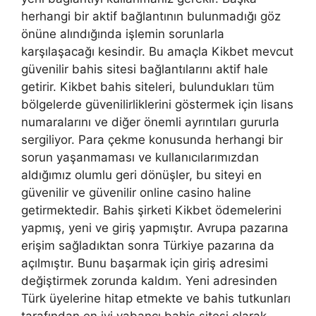
herhangi bir aktif bağlantının bulunmadığı göz
önüne alındığında işlemin sorunlarla
karşılaşacağı kesindir. Bu amaçla Kikbet mevcut
güvenilir bahis sitesi bağlantılarını aktif hale
getirir. Kikbet bahis siteleri, bulundukları tüm
bölgelerde güvenilirliklerini göstermek için lisans
numaralarını ve diğer önemli ayrıntıları gururla
sergiliyor. Para çekme konusunda herhangi bir
sorun yaşanmaması ve kullanıcılarımızdan
aldığımız olumlu geri dönüşler, bu siteyi en
güvenilir ve güvenilir online casino haline
getirmektedir. Bahis şirketi Kikbet ödemelerini
yapmış, yeni ve giriş yapmıştır. Avrupa pazarına
erişim sağladıktan sonra Türkiye pazarına da
açılmıştır. Bunu başarmak için giriş adresimi
değiştirmek zorunda kaldım. Yeni adresinden
Türk üyelerine hitap etmekte ve bahis tutkunları