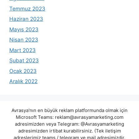
Temmuz 2023
Haziran 2023
Mayıs 2023
Nisan 2023
Mart 2023
Şubat 2023
Ocak 2023
Aralık 2022
Avrasya'nın en büyük reklam platformunda olmak için
Microsoft Teams:
reklam@avrasyamarketing.com
adresimizden veya Telegram: @Avrasyamarketing
adresimizden irtibat kurabilirsiniz. (Tek iletişim
adreslerimiz teams / telegram ve mail adresimizdir.