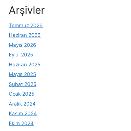
Arşivler
Temmuz 2026
Haziran 2026
Mayıs 2026
Eylül 2025
Haziran 2025
Mayıs 2025
Şubat 2025
Ocak 2025
Aralık 2024
Kasım 2024
Ekim 2024