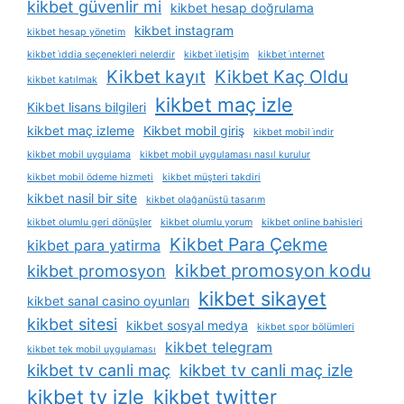
kikbet güvenlir mi
kikbet hesap doğrulama
kikbet instagram
kikbet hesap yönetim
kikbet i̇ddia seçenekleri nelerdir
kikbet i̇letişim
kikbet i̇nternet
Kikbet kayıt
Kikbet Kaç Oldu
kikbet katılmak
kikbet maç izle
Kikbet lisans bilgileri
kikbet maç izleme
Kikbet mobil giriş
kikbet mobil i̇ndir
kikbet mobil uygulama
kikbet mobil uygulaması nasıl kurulur
kikbet mobil ödeme hizmeti
kikbet müşteri takdiri
kikbet nasil bir site
kikbet olağanüstü tasarım
kikbet olumlu geri dönüşler
kikbet olumlu yorum
kikbet online bahisleri
Kikbet Para Çekme
kikbet para yatirma
kikbet promosyon kodu
kikbet promosyon
kikbet sikayet
kikbet sanal casino oyunları
kikbet sitesi
kikbet sosyal medya
kikbet spor bölümleri
kikbet telegram
kikbet tek mobil uygulaması
kikbet tv canli maç
kikbet tv canli maç izle
kikbet tv izle
kikbet twitter