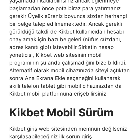
yaşamadan katılabilirsiniz ancak eğlenmeye
başlamadan önce pota biraz para yatırmanız
gerekir Üyelik süreniz boyunca sizden herhangi
bir belge talep edilmemektedir. Ancak gerekli
görüldüğü takdirde Kikbet kullanıcıdan hesabı
onaylamak için bazı belgeleri (nüfus cüzdanı,
adres kanıtı gibi) isteyebilir Şirketin hesap
yöneticisi, Kikbet web sitesinin mobil
programının şu anda çalışmadığını bize bildirdi.
Alternatif olarak mobil cihazınızda siteyi açtıktan
sonra Ana Ekrana Ekle seçeneğini kullanarak
akıllı telefon tablet gibi mobil cihazınızdan da
Kikbet mobil platformuna erişebilirsiniz
Kikbet Mobil Sürüm
Kikbet giriş web sitesinden memnun değilseniz
karşılaşabileceğiniz ilk sorun giriş