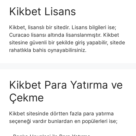
Kikbet Lisans
Kikbet, lisanslı bir sitedir. Lisans bilgileri ise;
Curacao lisansı altında lisanslanmıştır. Kikbet
sitesine güvenli bir şekilde giriş yapabilir, sitede
rahatlıkla bahis oynayabilirsiniz.
Kikbet Para Yatırma ve
Çekme
Kikbet sitesinde dörtten fazla para yatırma
seçeneği vardır bunlardan en popülerleri ise;