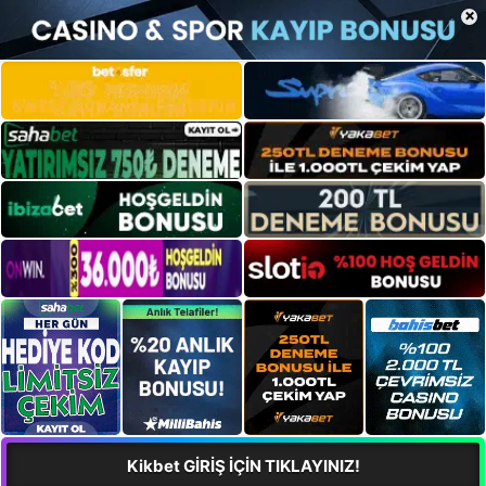
×
Kikbet GİRİŞ İÇİN TIKLAYINIZ!