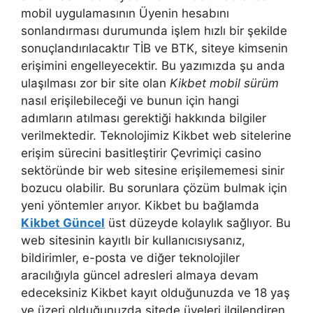
mobil uygulamasının Üyenin hesabını
sonlandırması durumunda işlem hızlı bir şekilde
sonuçlandırılacaktır TİB ve BTK, siteye kimsenin
erişimini engelleyecektir. Bu yazımızda şu anda
ulaşılması zor bir site olan
Kikbet mobil sürüm
nasıl erişilebileceği ve bunun için hangi
adımların atılması gerektiği hakkında bilgiler
verilmektedir. Teknolojimiz Kikbet web sitelerine
erişim sürecini basitleştirir Çevrimiçi casino
sektöründe bir web sitesine erişilememesi sinir
bozucu olabilir. Bu sorunlara çözüm bulmak için
yeni yöntemler arıyor. Kikbet bu bağlamda
Kikbet Güncel
üst düzeyde kolaylık sağlıyor. Bu
web sitesinin kayıtlı bir kullanıcısıysanız,
bildirimler, e-posta ve diğer teknolojiler
aracılığıyla güncel adresleri almaya devam
edeceksiniz Kikbet kayıt olduğunuzda ve 18 yaş
ve üzeri olduğunuzda sitede üyeleri ilgilendiren